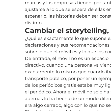
marcas y las empresas tienen, por tanto
ajustarse a lo que se espera de ellas e
escenario, las historias deben ser c
distinto.
Cambiar el storytelling,
¿Qué es exactamente lo que supone es
declaraciones y sus recomendaciones s
sobre lo que el móvil es y lo que los c
De entrada, el móvil no es un espacio, 
directivo, cuando una persona va vien
exactamente lo mismo que cuando iba 
transporte público, por poner un ejemp
de los periódicos gratis estaba muy li
el periódico. Ahora el móvil no solo h
además lo ha hecho de un modo diferen
era algo cerrado, algo con lo que no se