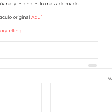
añana, y eso no es lo más adecuado.
ículo original 
Aquí
orytelling
Ve