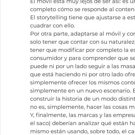
El móvil está muy lejos de ser así: es u
completo cómo se responde al conteni
El storytelling tiene que ajustarse a e
cuadrar con ello.
Por otra parte, adaptarse al móvil y co
solo tener que contar con su naturalez
tener que modificar por completo la es
consumidor y para comprender que se
puede ni por un lado seguir a las mas
que está haciendo ni por otro lado ofr
simplemente ofrecer los mismos conte
simplemente en un nuevo escenario. El 
construir la historia de un modo distin
no es, simplemente, hacer las cosas m
Y, finalmente, las marcas y las empresa
el saco) deberían analizar qué están h
mismo están usando, sobre todo, el ca