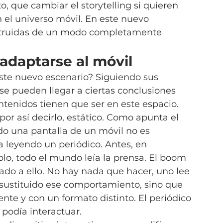
, que cambiar el storytelling si quieren 
n el universo móvil. En este nuevo 
onstruidas de un modo completamente 
 adaptarse al móvil
te nuevo escenario? Siguiendo sus 
e pueden llegar a ciertas conclusiones 
ontenidos tienen que ser en este espacio.
por así decirlo, estático. Como apunta el 
do una pantalla de un móvil no es 
leyendo un periódico. Antes, en 
lo, todo el mundo leía la prensa. El boom 
gado a ello. No hay nada que hacer, uno lee 
a sustituido ese comportamiento, sino que 
te y con un formato distinto. El periódico 
 podía interactuar.