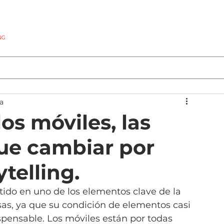
Inicio
Soluciones
Servicios
Nosotros
Experiencia
a
los móviles, las
ue cambiar por
telling.
tido en uno de los elementos clave de la 
as, ya que su condición de elementos casi 
spensable. Los móviles están por todas 