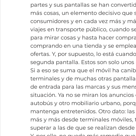
partes y sus pantallas se han converti
más cosas, un elemento decisivo que s
consumidores y en cada vez más y más
viajes en transporte público, cuando s
para mirar cosas y hasta hacer compra
comprando en una tienda y se emplea 
ofertas. Y, por supuesto, lo está cuand
segunda pantalla. Estos son solo unos
Si a eso se suma que el móvil ha cani
terminales y de muchas otras pantalla
de entrada para las marcas y sus men
situación. Ya no se miran los anuncios 
autobús y otro mobiliario urbano, porq
mantenga entretenidos. Otro dato: las
más y más desde terminales móviles, t
superar a las de que se realizan desde 