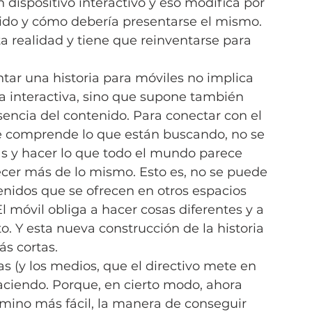
n dispositivo interactivo y eso modifica por 
do y cómo debería presentarse el mismo. 
sta realidad y tiene que reinventarse para 
ntar una historia para móviles no implica 
a interactiva, sino que supone también 
encia del contenido. Para conectar con el 
 comprende lo que están buscando, no se 
as y hacer lo que todo el mundo parece 
ecer más de lo mismo. Esto es, no se puede 
nidos que se ofrecen en otros espacios 
móvil obliga a hacer cosas diferentes y a 
to. Y esta nueva construcción de la historia 
ás cortas.
s (y los medios, que el directivo mete en 
aciendo. Porque, en cierto modo, ahora 
mino más fácil, la manera de conseguir 