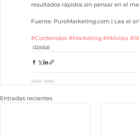
resultados rápidos sin pensar en el m
Fuente: PuroMarketing.com | Lea el art
#Contenidos
#Marketing
#Móviles
#St
+Digital
Entradas recientes