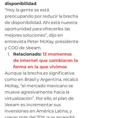
disponibilidad
.
“Hoy la gente se está 
preocupando por reducir la brecha 
de disponibilidad. Ahí está nuestra 
oportunidad para ofrecerles las 
mejores soluciones”, dijo en 
entrevista Peter McKay, presidente 
y COO de Veeam.
Relacionado: 
13 momentos 
de internet que cambiaron la 
forma en la que vivimos
Aunque la brecha es significativa 
como en Brasil y Argentina, recalcó 
McKay, “el mercado mexicano se 
mueve agresivamente hacia la 
virtualización”. Por ello, el plan de 
Veeam es incrementar sus 
inversiones en América Latina, y 
crecer más del 70% que ascendió 