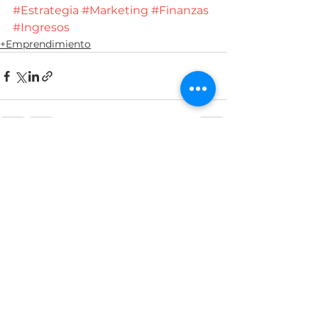
#Estrategia
#Marketing
#Finanzas
#Ingresos
+Emprendimiento
Ver todo
Entradas recientes