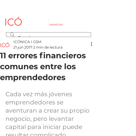
ICÓNICA I GSM
21 jun 2017
2 min de lectura
11 errores financieros
comunes entre los
emprendedores
Cada vez más jóvenes 
emprendedores se 
aventuran a crear su propio 
negocio, pero levantar 
capital para iniciar puede 
resultar complicado.