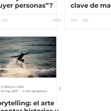
uyer personas”?
clave de ma
ICÓNICA I GSM
12 may 2017
4 min de lectura
rytelling: el arte