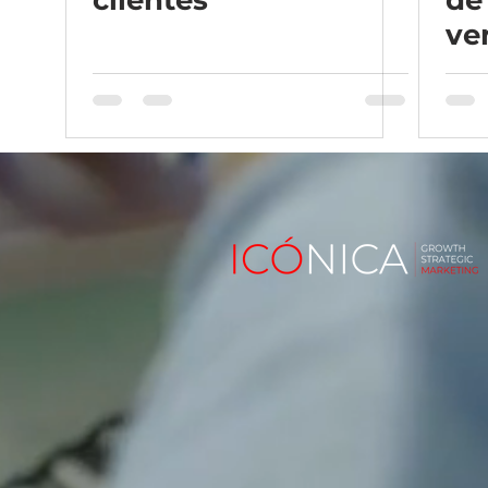
clientes
de
ve