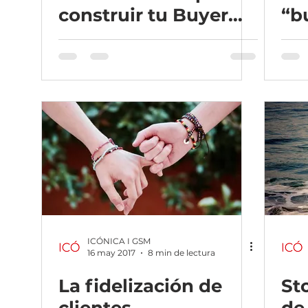
construir tu Buyer
“b
Persona
ICÓNICA I GSM
16 may 2017
8 min de lectura
La fidelización de
Sto